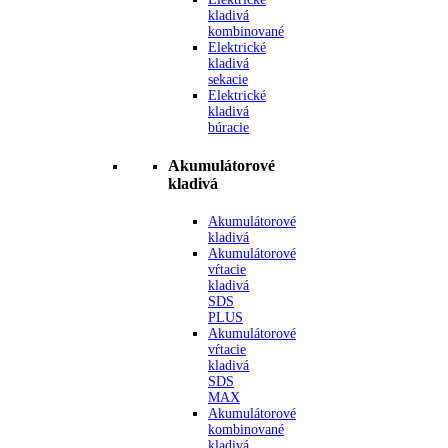
kladivá
kombinované
Elektrické
kladivá
sekacie
Elektrické
kladivá
búracie
Akumulátorové
kladivá
Akumulátorové
kladivá
Akumulátorové
vŕtacie
kladivá
SDS
PLUS
Akumulátorové
vŕtacie
kladivá
SDS
MAX
Akumulátorové
kombinované
kladivá