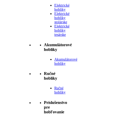
Elektrické
hoblíky
Elektrické
hoblíky
stolárske
Elektrické
hoblíky
tesárske
Akumulátorové
hoblíky
Akumulátorové
hoblíky
Ručné
hoblíky
Ručné
hoblíky
Príslušenstvo
pre
hobľovanie