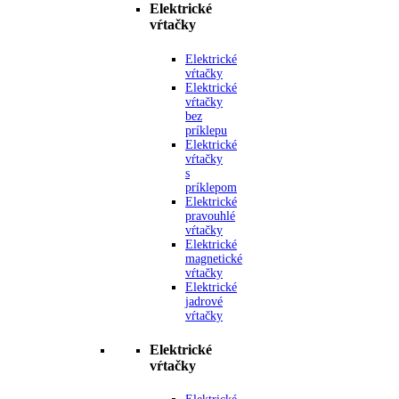
Elektrické
vŕtačky
Elektrické
vŕtačky
Elektrické
vŕtačky
bez
príklepu
Elektrické
vŕtačky
s
príklepom
Elektrické
pravouhlé
vŕtačky
Elektrické
magnetické
vŕtačky
Elektrické
jadrové
vŕtačky
Elektrické
vŕtačky