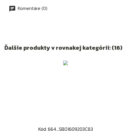
Komentáre (0)
Ďalšie produkty v rovnakej kategórii: (16)
Kód: 664_SBO1609203C83