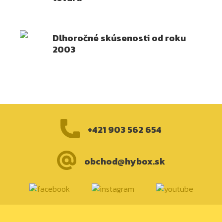
Dlhoročné skúsenosti od roku
2003
+421 903 562 654
obchod@hybox.sk