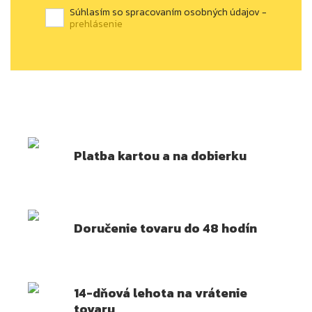
Súhlasím so spracovaním osobných údajov -
prehlásenie
Platba kartou a na dobierku
Doručenie tovaru do 48 hodín
14-dňová lehota na vrátenie
tovaru