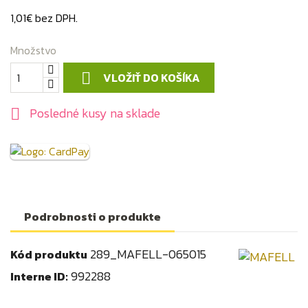
1,01€ bez DPH.
Množstvo
VLOŽIŤ DO KOŠÍKA

Posledné kusy na sklade

Podrobnosti o produkte
289_MAFELL-065015
Kód produktu
992288
Interne ID: