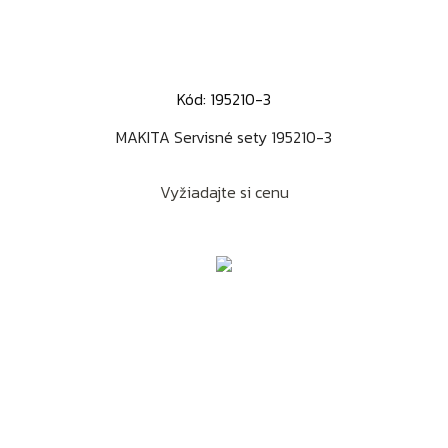
Kód: 195210-3
MAKITA Servisné sety 195210-3
Vyžiadajte si cenu