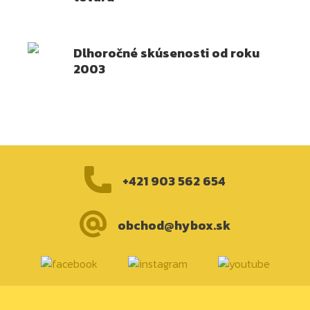
Dlhoročné skúsenosti od roku
2003
+421 903 562 654
obchod@hybox.sk