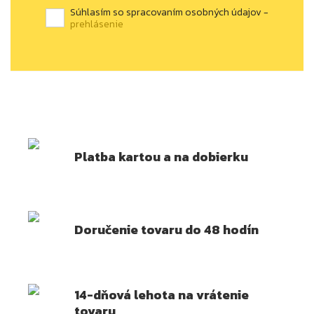
Súhlasím so spracovaním osobných údajov -
prehlásenie
Platba kartou a na dobierku
Doručenie tovaru do 48 hodín
14-dňová lehota na vrátenie
tovaru