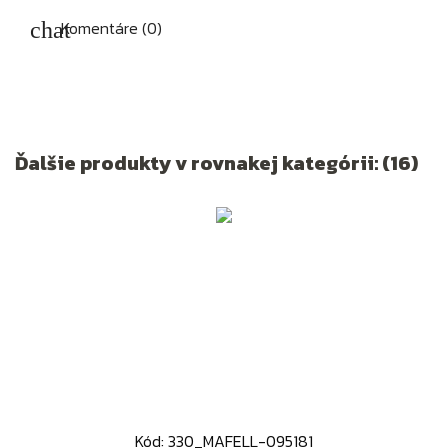
Komentáre (0)
Ďalšie produkty v rovnakej kategórii: (16)
Kód: 330_MAFELL-095181