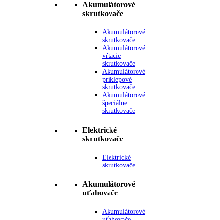
Akumulátorové
skrutkovače
Akumulátorové
skrutkovače
Akumulátorové
vŕtacie
skrutkovače
Akumulátorové
príklepové
skrutkovače
Akumulátorové
špeciálne
skrutkovače
Elektrické
skrutkovače
Elektrické
skrutkovače
Akumulátorové
uťahovače
Akumulátorové
uťahovače