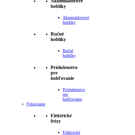
Akumulátorové
hoblíky
Akumulátorové
hoblíky
Ručné
hoblíky
Ručné
hoblíky
Príslušenstvo
pre
hobľovanie
Príslušenstvo
pre
hobľovanie
Frézovanie
Elektrické
frézy
Elektrické