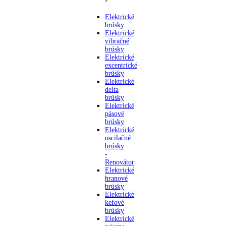
Elektrické
brúsky
Elektrické
vibračné
brúsky
Elektrické
excentrické
brúsky
Elektrické
delta
brúsky
Elektrické
pásové
brúsky
Elektrické
oscilačné
brúsky
-
Renovátor
Elektrické
hranové
brúsky
Elektrické
kefové
brúsky
Elektrické