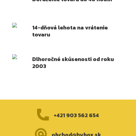
14-dňová lehota na vrátenie
tovaru
Dlhoročné skúsenosti od roku
2003
+421 903 562 654
obchod@hybox.sk