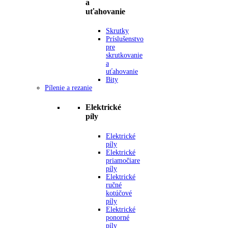
a
uťahovanie
Skrutky
Príslušenstvo
pre
skrutkovanie
a
uťahovanie
Bity
Pílenie a rezanie
Elektrické
píly
Elektrické
píly
Elektrické
priamočiare
píly
Elektrické
ručné
kotúčové
píly
Elektrické
ponorné
píly