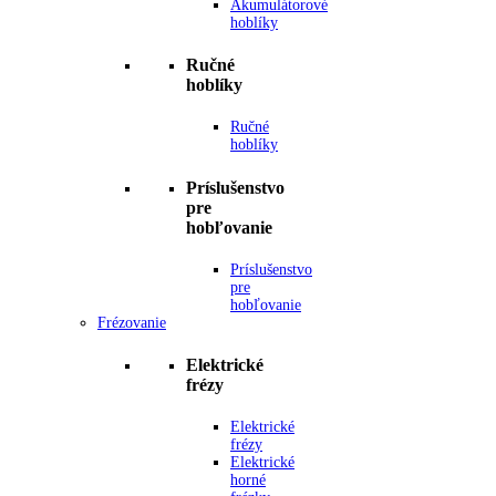
Akumulátorové
hoblíky
Ručné
hoblíky
Ručné
hoblíky
Príslušenstvo
pre
hobľovanie
Príslušenstvo
pre
hobľovanie
Frézovanie
Elektrické
frézy
Elektrické
frézy
Elektrické
horné