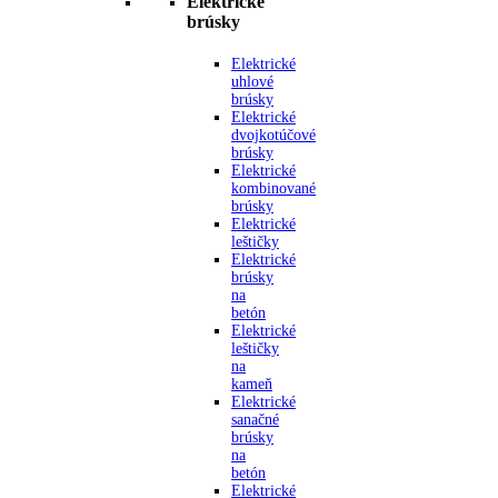
Elektrické
brúsky
Elektrické
uhlové
brúsky
Elektrické
dvojkotúčové
brúsky
Elektrické
kombinované
brúsky
Elektrické
leštičky
Elektrické
brúsky
na
betón
Elektrické
leštičky
na
kameň
Elektrické
sanačné
brúsky
na
betón
Elektrické