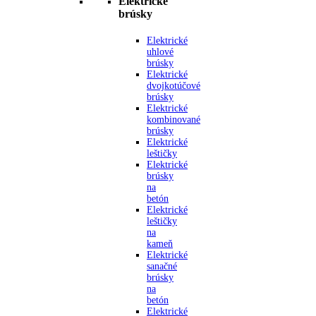
Elektrické
brúsky
Elektrické
uhlové
brúsky
Elektrické
dvojkotúčové
brúsky
Elektrické
kombinované
brúsky
Elektrické
leštičky
Elektrické
brúsky
na
betón
Elektrické
leštičky
na
kameň
Elektrické
sanačné
brúsky
na
betón
Elektrické