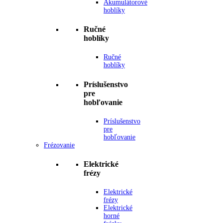
Akumulátorové
hoblíky
Ručné
hoblíky
Ručné
hoblíky
Príslušenstvo
pre
hobľovanie
Príslušenstvo
pre
hobľovanie
Frézovanie
Elektrické
frézy
Elektrické
frézy
Elektrické
horné