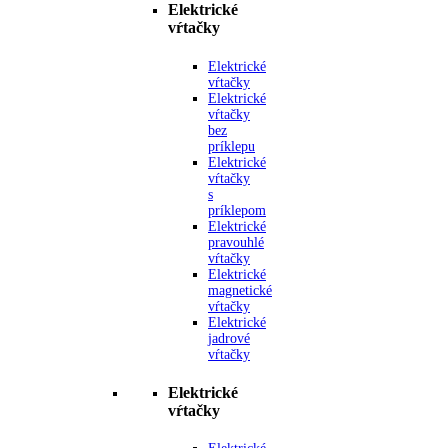
Elektrické
vŕtačky
Elektrické
vŕtačky
Elektrické
vŕtačky
bez
príklepu
Elektrické
vŕtačky
s
príklepom
Elektrické
pravouhlé
vŕtačky
Elektrické
magnetické
vŕtačky
Elektrické
jadrové
vŕtačky
Elektrické
vŕtačky