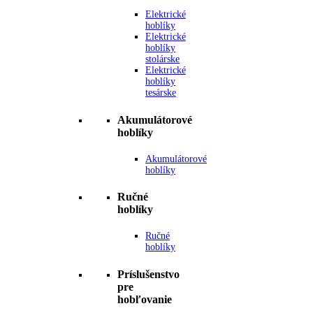
Elektrické
hoblíky
Elektrické
hoblíky
stolárske
Elektrické
hoblíky
tesárske
Akumulátorové
hoblíky
Akumulátorové
hoblíky
Ručné
hoblíky
Ručné
hoblíky
Príslušenstvo
pre
hobľovanie