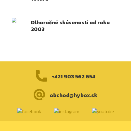
Dlhoročné skúsenosti od roku
2003
+421 903 562 654
obchod@hybox.sk