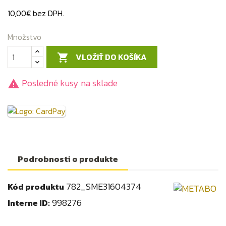
10,00€ bez DPH.
Množstvo
VLOŽIŤ DO KOŠÍKA

Posledné kusy na sklade

Podrobnosti o produkte
782_SME31604374
Kód produktu
998276
Interne ID: