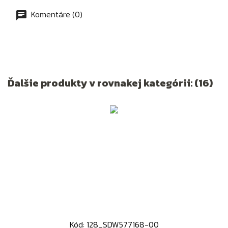
Komentáre (0)
Ďalšie produkty v rovnakej kategórii: (16)
Kód: 128_SDW577168-00