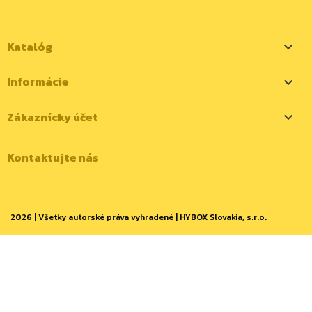
Katalóg

Informácie

Zákaznícky účet

Kontaktujte nás
2026 | Všetky autorské práva vyhradené | HYBOX Slovakia, s.r.o.