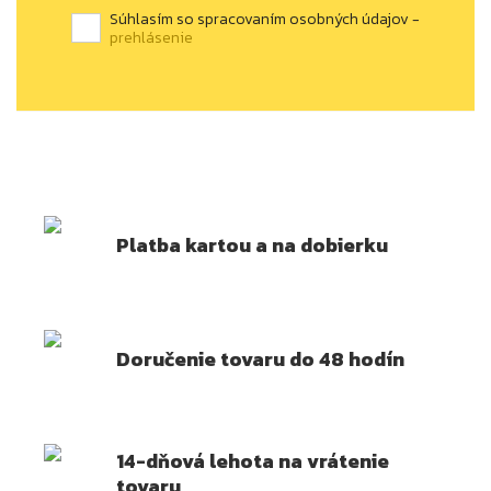
Súhlasím so spracovaním osobných údajov -
prehlásenie
Platba kartou a na dobierku
Doručenie tovaru do 48 hodín
14-dňová lehota na vrátenie
tovaru