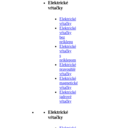
Elektrické
vŕtačky
Elektrické
vŕtačky
Elektrické
vŕtačky
bez
príklepu
Elektrické
vŕtačky
s
príklepom
Elektrické
pravouhlé
vŕtačky
Elektrické
magnetické
vŕtačky
Elektrické
jadrové
vŕtačky
Elektrické
vŕtačky