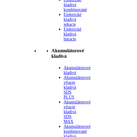
kladivá
kombinované
Elektrické
kladivá
sekacie
Elektrické
kladivá
búracie
Akumulátorové
kladivá
Akumulátorové
kladivá
Akumulátorové
vŕtacie
kladivá
SDS
PLUS
Akumulátorové
vŕtacie
kladivá
SDS
MAX
Akumulátorové
kombinované
kladivá