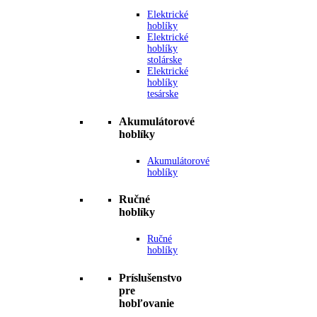
Elektrické
hoblíky
Elektrické
hoblíky
stolárske
Elektrické
hoblíky
tesárske
Akumulátorové
hoblíky
Akumulátorové
hoblíky
Ručné
hoblíky
Ručné
hoblíky
Príslušenstvo
pre
hobľovanie