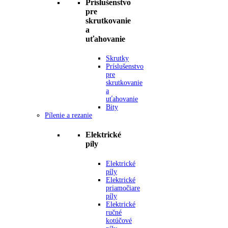
Príslušenstvo
pre
skrutkovanie
a
uťahovanie
Skrutky
Príslušenstvo
pre
skrutkovanie
a
uťahovanie
Bity
Pílenie a rezanie
Elektrické
píly
Elektrické
píly
Elektrické
priamočiare
píly
Elektrické
ručné
kotúčové