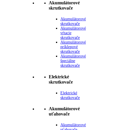
Akumulátorové
skrutkovače
Akumulátorové
skrutkovače
Akumulátorové
vŕtacie
skrutkovače
Akumulátorové
príklepové
skrutkovače
Akumulátorové
špeciálne
skrutkovače
Elektrické
skrutkovače
Elektrické
skrutkovače
Akumulátorové
uťahovače
Akumulátorové
uťahovače