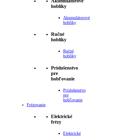
Akumulátorové
hoblíky
Akumulátorové
hoblíky
Ručné
hoblíky
Ručné
hoblíky
Príslušenstvo
pre
hobľovanie
Príslušenstvo
pre
hobľovanie
Frézovanie
Elektrické
frézy
Elektrické