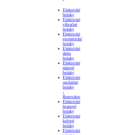
Elektrické
brúsky
Elektrické
vibračné
brúsky
Elektrické
excentrické
brúsky
Elektrické
delta
brúsky
Elektrické
pásové
brúsky
Elektrické
oscilačné
brúsky
-
Renovátor
Elektrické
hranové
brúsky
Elektrické
kefové
brúsky
Elektrické