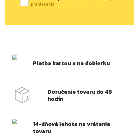
prehlásenie
Platba kartou a na dobierku
Doručenie tovaru do 48
hodín
14-dňová lehota na vrátenie
tovaru