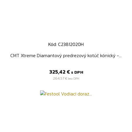
Kód: C23812020H
CMT Xtreme Diamantový predrezový kotúč kónický -...
Cena
325,42 €
s DPH
264,57 €
bez DPH