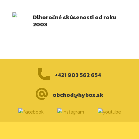
Dlhoročné skúsenosti od roku
2003
+421 903 562 654
obchod@hybox.sk