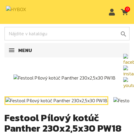
0

MENU
Festool Pílový kotúč
Panther 230x2,5x30 PW18