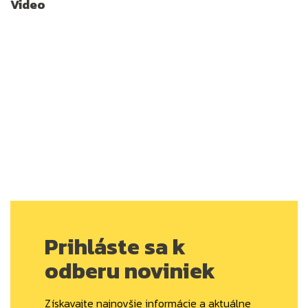
Video
Prihláste sa k
odberu noviniek
Získavajte najnovšie informácie a aktuálne