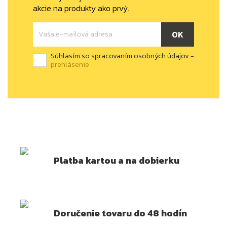
akcie na produkty ako prvý.
Súhlasím so spracovaním osobných údajov -
prehlásenie
Platba kartou a na dobierku
Doručenie tovaru do 48 hodín