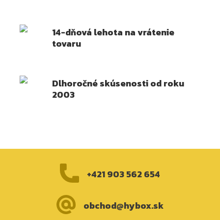
14-dňová lehota na vrátenie
tovaru
Dlhoročné skúsenosti od roku
2003
+421 903 562 654
obchod@hybox.sk