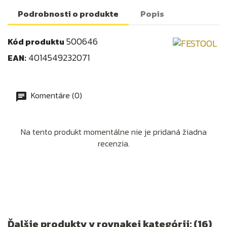
Podrobnosti o produkte
Popis
500646
Kód produktu
4014549232071
EAN:
Komentáre (0)
Na tento produkt momentálne nie je pridaná žiadna
recenzia.
Ďalšie produkty v rovnakej kategórii: (16)