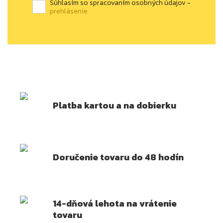
Súhlasím so spracovaním osobných údajov -
prehlásenie
Platba kartou a na dobierku
Doručenie tovaru do 48 hodín
14-dňová lehota na vrátenie
tovaru