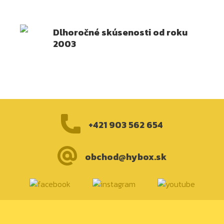
Dlhoročné skúsenosti od roku
2003
+421 903 562 654
obchod@hybox.sk