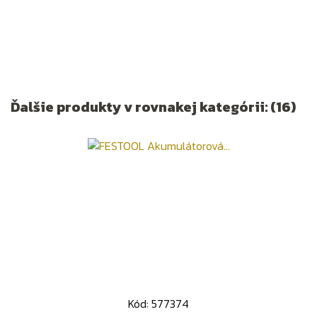
Ďalšie produkty v rovnakej kategórii: (16)
Kód: 577374