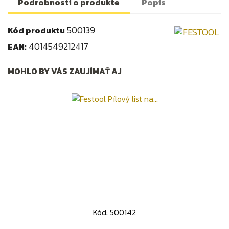
Podrobnosti o produkte
Popis
500139
Kód produktu
4014549212417
EAN:
MOHLO BY VÁS ZAUJÍMAŤ AJ
Kód: 500142