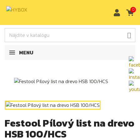
0

MENU
Festool Pílový list na drevo
HSB 100/HCS