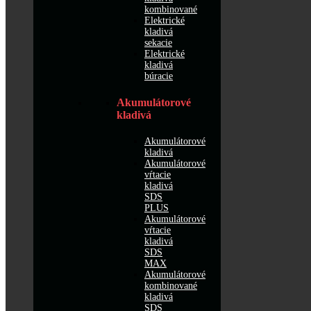
kombinované
Elektrické
kladivá
sekacie
Elektrické
kladivá
búracie
Akumulátorové
kladivá
Akumulátorové
kladivá
Akumulátorové
vŕtacie
kladivá
SDS
PLUS
Akumulátorové
vŕtacie
kladivá
SDS
MAX
Akumulátorové
kombinované
kladivá
SDS