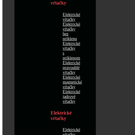
vŕtačky
Elektrické
vŕtačky
Elektrické
vŕtačky
bez
príklepu
Elektrické
vŕtačky
s
príklepom
Elektrické
pravouhlé
vŕtačky
Elektrické
magnetické
vŕtačky
Elektrické
jadrové
vŕtačky
Elektrické
vŕtačky
Elektrické
vŕtačky