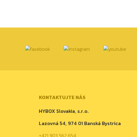
KONTAKTUJTE NÁS
HYBOX Slovakia, s.r.o.
Lazovná 54, 974 01 Banská Bystrica
+421 903 562 654