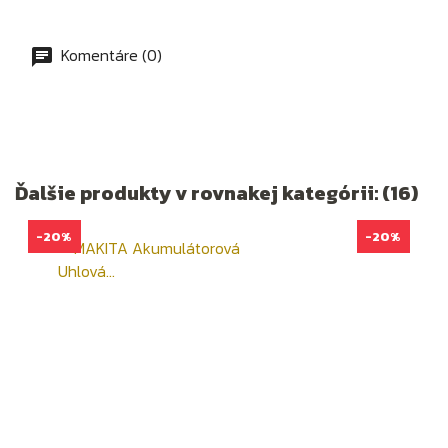
Komentáre (0)
Ďalšie produkty v rovnakej kategórii: (16)
-20%
-20%