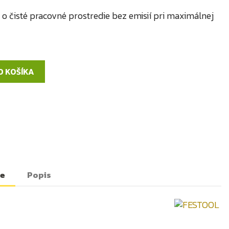
 o čisté pracovné prostredie bez emisií pri maximálnej
O KOŠÍKA
te
Popis