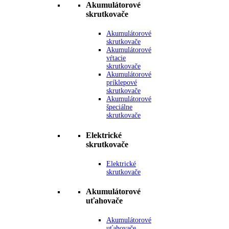
Akumulátorové
skrutkovače
Akumulátorové
skrutkovače
Akumulátorové
vŕtacie
skrutkovače
Akumulátorové
príklepové
skrutkovače
Akumulátorové
špeciálne
skrutkovače
Elektrické
skrutkovače
Elektrické
skrutkovače
Akumulátorové
uťahovače
Akumulátorové
uťahovače