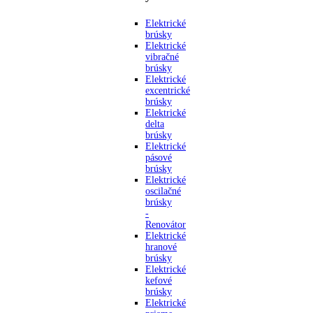
Elektrické
brúsky
Elektrické
vibračné
brúsky
Elektrické
excentrické
brúsky
Elektrické
delta
brúsky
Elektrické
pásové
brúsky
Elektrické
oscilačné
brúsky
-
Renovátor
Elektrické
hranové
brúsky
Elektrické
kefové
brúsky
Elektrické