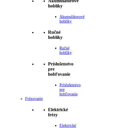
Akumulátorové
hoblíky
Akumulátorové
hoblíky
Ručné
hoblíky
Ručné
hoblíky
Príslušenstvo
pre
hobľovanie
Príslušenstvo
pre
hobľovanie
Frézovanie
Elektrické
frézy
Elektrické