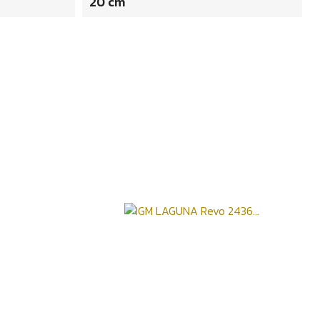
20 cm