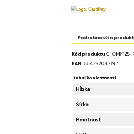
Podrobnosti o produk
C-OMF125-
Kód produktu
664252047192
EAN:
Tabuľka vlastností
Hĺbka
Šírka
Hmotnosť