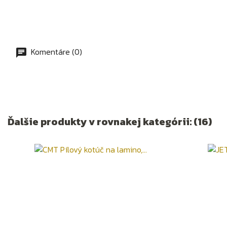
Komentáre (0)
Ďalšie produkty v rovnakej kategórii: (16)