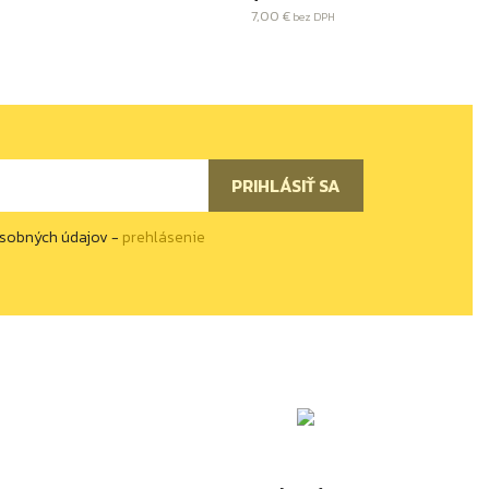
7,00 €
bez DPH
osobných údajov -
prehlásenie