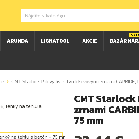
Odp
ARUNDA
LIGNATOOL
AKCIE
BAZÁR NÁR
ie
CMT Starlock Pílový list s tvrdokovovými zrnami CARBIDE,
CMT Starlock 
zrnami CARBID
75 mm