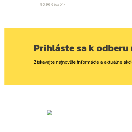
90,96 €
bez DPH
Prihláste sa k odberu
Získavajte najnovšie informácie a aktuálne akci