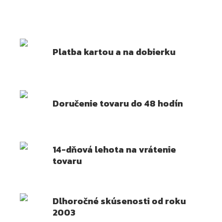
Platba kartou a na dobierku
Doručenie tovaru do 48 hodín
14-dňová lehota na vrátenie
tovaru
Dlhoročné skúsenosti od roku
2003