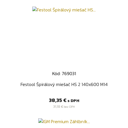
Kód: 769031
Festool Špirálový miešač HS 2 140x600 M14
Cena
38,35 €
s DPH
31,18 €
bez DPH