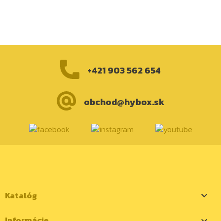
+421 903 562 654
obchod@hybox.sk
Katalóg

Informácie
