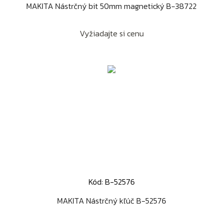
MAKITA Nástrčný bit 50mm magnetický B-38722
Vyžiadajte si cenu
Kód: B-52576
MAKITA Nástrčný kľúč B-52576