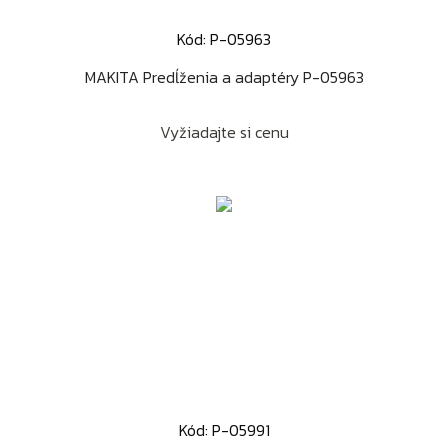
Kód: P-05963
MAKITA Predĺženia a adaptéry P-05963
Vyžiadajte si cenu
Kód: P-05991