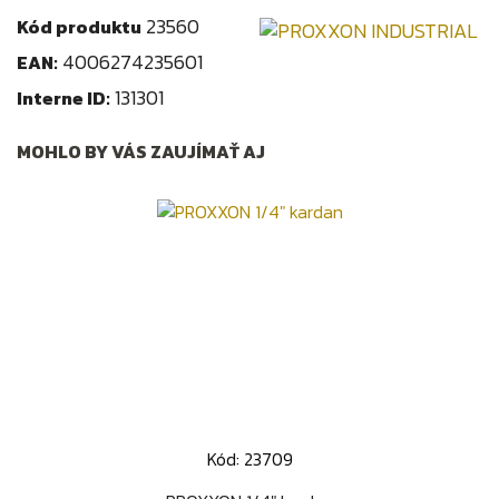
23560
Kód produktu
4006274235601
EAN:
131301
Interne ID:
MOHLO BY VÁS ZAUJÍMAŤ AJ
Kód: 23709