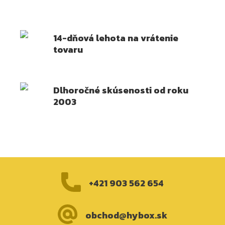
14-dňová lehota na vrátenie
tovaru
Dlhoročné skúsenosti od roku
2003
+421 903 562 654
obchod@hybox.sk