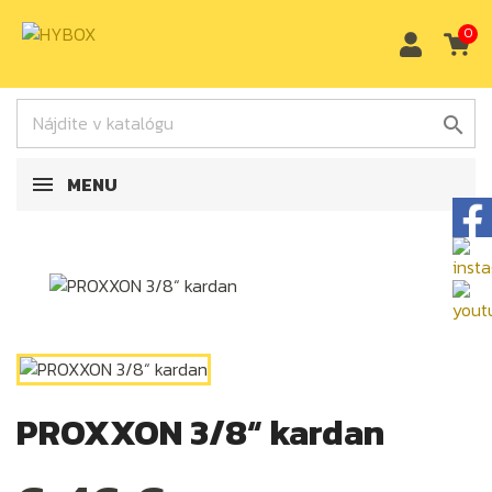
0

MENU
PROXXON 3/8“ kardan