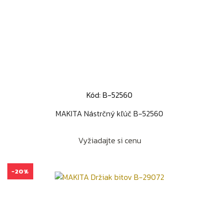
Kód: B-52560
MAKITA Nástrčný kľúč B-52560
Vyžiadajte si cenu
-20%