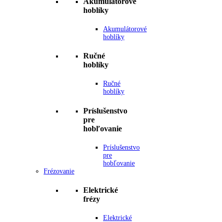
Akumulátorové
hoblíky
Akumulátorové
hoblíky
Ručné
hoblíky
Ručné
hoblíky
Príslušenstvo
pre
hobľovanie
Príslušenstvo
pre
hobľovanie
Frézovanie
Elektrické
frézy
Elektrické