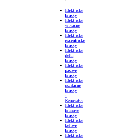
Elektrické
brúsky
Elektrické
vibračné
brúsky
Elektrické
excentrické
brúsky
Elektrické
delta
brúsky
Elektrické
pásové
brúsky
Elektrické
oscilačné
brúsky
-
Renovátor
Elektrické
hranové
brúsky
Elektrické
kefové
brúsky
Elektrické