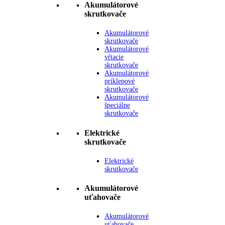
Akumulátorové
skrutkovače
Akumulátorové
skrutkovače
Akumulátorové
vŕtacie
skrutkovače
Akumulátorové
príklepové
skrutkovače
Akumulátorové
špeciálne
skrutkovače
Elektrické
skrutkovače
Elektrické
skrutkovače
Akumulátorové
uťahovače
Akumulátorové
uťahovače