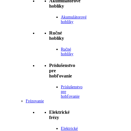
Akumulátorové
hoblíky
Akumulátorové
hoblíky
Ručné
hoblíky
Ručné
hoblíky
Príslušenstvo
pre
hobľovanie
Príslušenstvo
pre
hobľovanie
Frézovanie
Elektrické
frézy
Elektrické