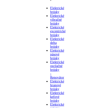
Elektrické
brúsky
Elektrické
vibračné
brúsky
Elektrické
excentrické
brúsky
Elektrické
delta
brúsky
Elektrické
pásové
brúsky
Elektrické
oscilačné
brúsky
-
Renovátor
Elektrické
hranové
brúsky
Elektrické
kefové
brúsky
Elektrické