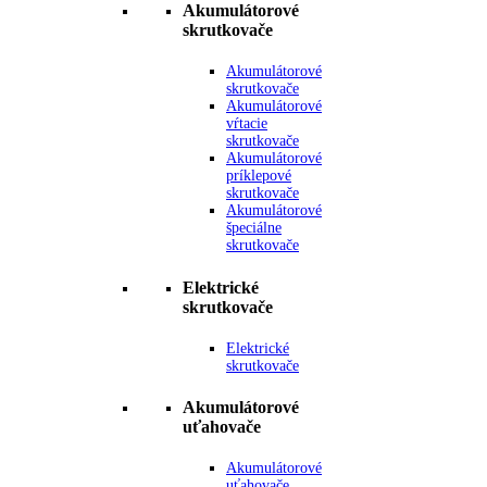
Akumulátorové
skrutkovače
Akumulátorové
skrutkovače
Akumulátorové
vŕtacie
skrutkovače
Akumulátorové
príklepové
skrutkovače
Akumulátorové
špeciálne
skrutkovače
Elektrické
skrutkovače
Elektrické
skrutkovače
Akumulátorové
uťahovače
Akumulátorové
uťahovače