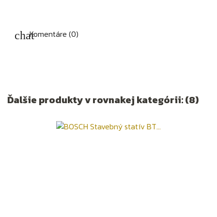
Komentáre (0)
Ďalšie produkty v rovnakej kategórii: (8)