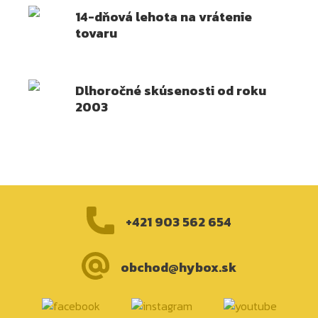
14-dňová lehota na vrátenie
tovaru
Dlhoročné skúsenosti od roku
2003
+421 903 562 654
obchod@hybox.sk