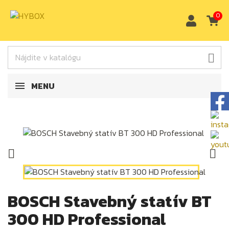
0

MENU


BOSCH Stavebný statív BT
300 HD Professional