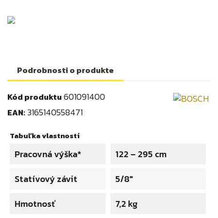
Podrobnosti o produkte
601091400
Kód produktu
3165140558471
EAN:
Tabuľka vlastností
Pracovná výška*
122 – 295 cm
Statívový závit
5/8"
Hmotnosť
7,2 kg