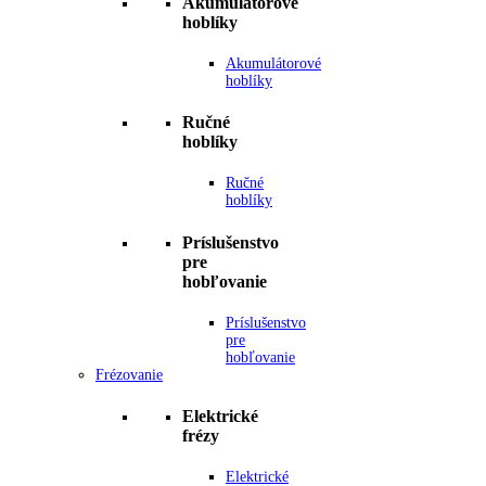
Akumulátorové
hoblíky
Akumulátorové
hoblíky
Ručné
hoblíky
Ručné
hoblíky
Príslušenstvo
pre
hobľovanie
Príslušenstvo
pre
hobľovanie
Frézovanie
Elektrické
frézy
Elektrické