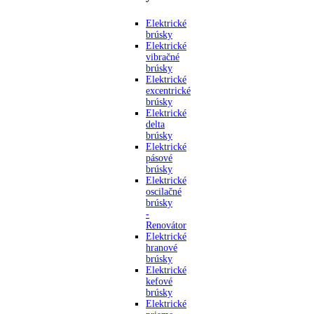
Elektrické
brúsky
Elektrické
vibračné
brúsky
Elektrické
excentrické
brúsky
Elektrické
delta
brúsky
Elektrické
pásové
brúsky
Elektrické
oscilačné
brúsky
-
Renovátor
Elektrické
hranové
brúsky
Elektrické
kefové
brúsky
Elektrické