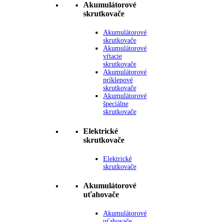
Akumulátorové
skrutkovače
Akumulátorové
skrutkovače
Akumulátorové
vŕtacie
skrutkovače
Akumulátorové
príklepové
skrutkovače
Akumulátorové
špeciálne
skrutkovače
Elektrické
skrutkovače
Elektrické
skrutkovače
Akumulátorové
uťahovače
Akumulátorové
uťahovače