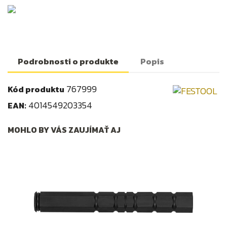
Podrobnosti o produkte
Popis
767999
Kód produktu
4014549203354
EAN:
MOHLO BY VÁS ZAUJÍMAŤ AJ