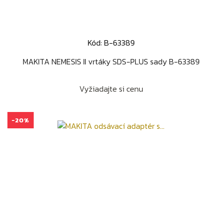
Kód: B-63389
MAKITA NEMESIS II vrtáky SDS-PLUS sady B-63389
Vyžiadajte si cenu
-20%