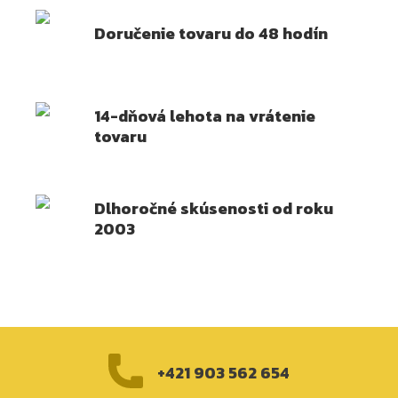
Doručenie tovaru do 48 hodín
14-dňová lehota na vrátenie
tovaru
Dlhoročné skúsenosti od roku
2003
+421 903 562 654