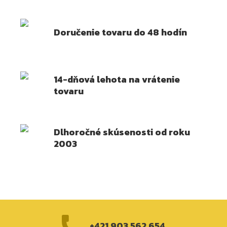
Doručenie tovaru do 48 hodín
14-dňová lehota na vrátenie
tovaru
Dlhoročné skúsenosti od roku
2003
+421 903 562 654