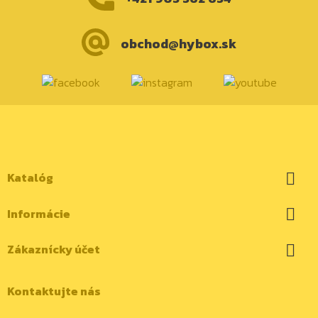
obchod@hybox.sk
Katalóg

Informácie

Zákaznícky účet

Kontaktujte nás