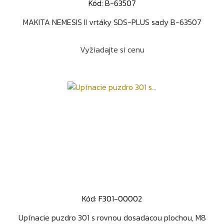
Kód: B-63507
MAKITA NEMESIS II vrtáky SDS-PLUS sady B-63507
Vyžiadajte si cenu
Kód: F301-00002
Upínacie puzdro 301 s rovnou dosadacou plochou, M8