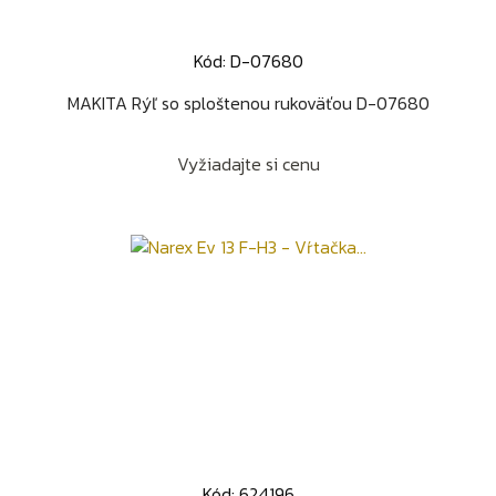
Kód: D-07680
MAKITA Rýľ so sploštenou rukoväťou D-07680
Vyžiadajte si cenu
Kód: 624196