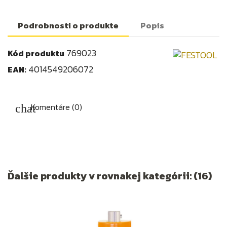
Podrobnosti o produkte
Popis
769023
Kód produktu
4014549206072
EAN:
Komentáre (0)
Ďalšie produkty v rovnakej kategórii: (16)