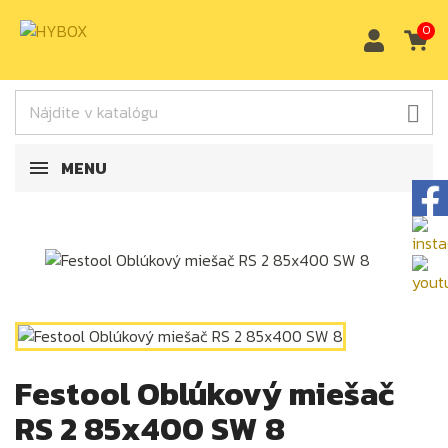
0

MENU
Festool Oblúkový miešač
RS 2 85x400 SW 8