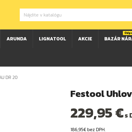
Odp
ARUNDA
LIGNATOOL
AKCIE
BAZÁR NÁR
 AU DR 20
Festool Uhlov
229,95 €
s 
186,95€ bez DPH.