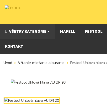
VŠETKY KATEGÓRIE
MAFELL
FESTOOL
KONTAKT
Úvod
Vŕtanie, miešanie a búranie
Festool Uhlová hlava