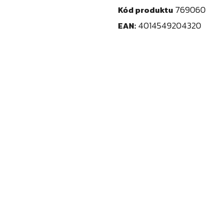
769060
Kód produktu
4014549204320
EAN: