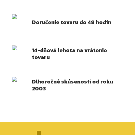
Doručenie tovaru do 48 hodín
14-dňová lehota na vrátenie
tovaru
Dlhoročné skúsenosti od roku
2003