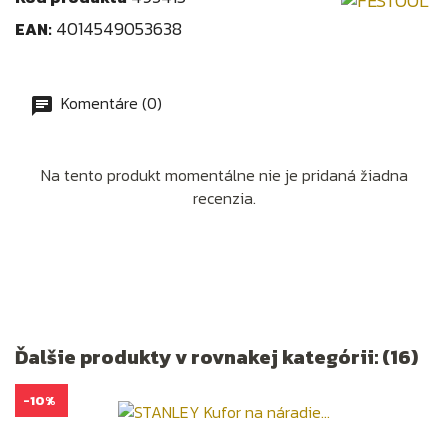
4014549053638
EAN:
Komentáre (0)
Na tento produkt momentálne nie je pridaná žiadna
recenzia.
Ďalšie produkty v rovnakej kategórii: (16)
-10%