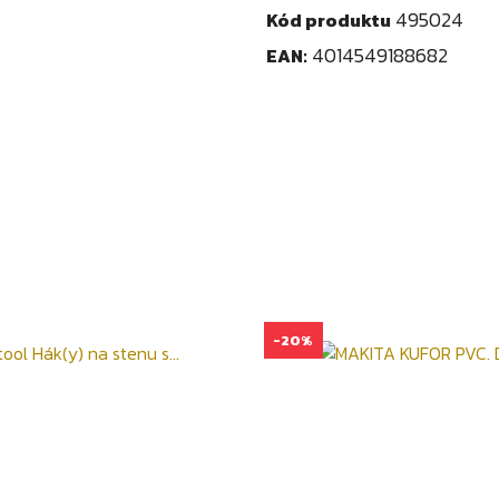
495024
Kód produktu
4014549188682
EAN:
-20%