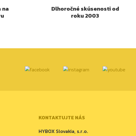
a na
Dlhoročné skúsenosti od
ru
roku 2003
KONTAKTUJTE NÁS
HYBOX Slovakia, s.r.o.