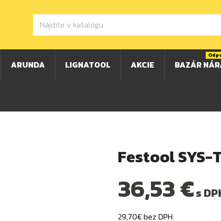
Odp
ARUNDA
LIGNATOOL
AKCIE
BAZÁR NÁR
Festool SYS-
36,53 €
s DP
29,70€ bez DPH.