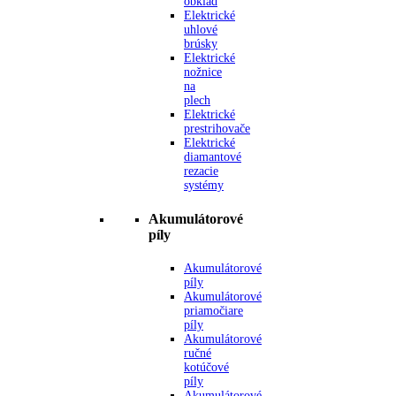
obklad
Elektrické
uhlové
brúsky
Elektrické
nožnice
na
plech
Elektrické
prestrihovače
Elektrické
diamantové
rezacie
systémy
Akumulátorové
píly
Akumulátorové
píly
Akumulátorové
priamočiare
píly
Akumulátorové
ručné
kotúčové
píly
Akumulátorové