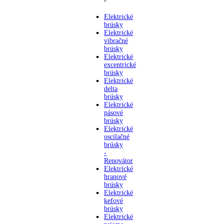
Elektrické
brúsky
Elektrické
vibračné
brúsky
Elektrické
excentrické
brúsky
Elektrické
delta
brúsky
Elektrické
pásové
brúsky
Elektrické
oscilačné
brúsky
-
Renovátor
Elektrické
hranové
brúsky
Elektrické
kefové
brúsky
Elektrické