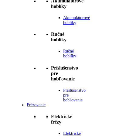
Akumulátorové
hoblíky
Akumulátorové
hoblíky
Ručné
hoblíky
Ručné
hoblíky
Príslušenstvo
pre
hobľovanie
Príslušenstvo
pre
hobľovanie
Frézovanie
Elektrické
frézy
Elektrické