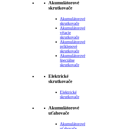
Akumulátorové
skrutkovače
Akumulátorové
skrutkovače
Akumulátorové
vŕtacie
skrutkovače
Akumulátorové
príklepové
skrutkovače
Akumulátorové
špeciálne
skrutkovače
Elektrické
skrutkovače
Elektrické
skrutkovače
Akumulátorové
uťahovače
Akumulátorové
uťahovače