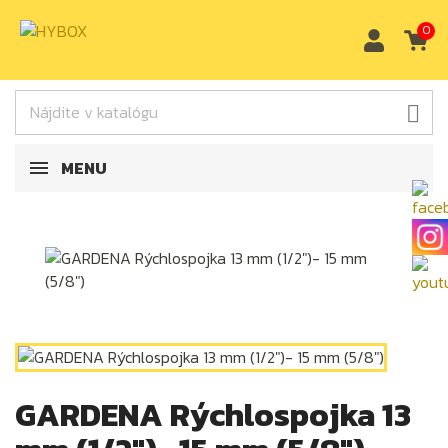
0

MENU
GARDENA Rýchlospojka 13