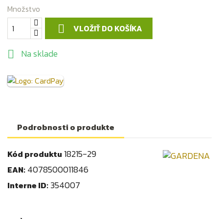
Množstvo
VLOŽIŤ DO KOŠÍKA

Na sklade

Podrobnosti o produkte
18215-29
Kód produktu
4078500011846
EAN:
354007
Interne ID: