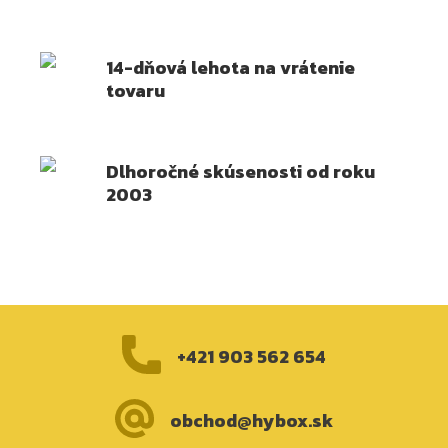
14-dňová lehota na vrátenie
tovaru
Dlhoročné skúsenosti od roku
2003
+421 903 562 654
obchod@hybox.sk