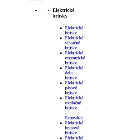
Elektrické
brúsky
Elektrické
brúsky
Elektrické
vibračné
brúsky
Elektrické
excentrické
brúsky
Elektrické
delta
brúsky
Elektrické
pásové
brúsky
Elektrické
oscilačné
brúsky
-
Renovátor
Elektrické
hranové
brúsky
Elektrické