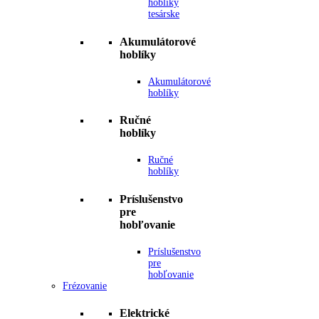
hoblíky
tesárske
Akumulátorové
hoblíky
Akumulátorové
hoblíky
Ručné
hoblíky
Ručné
hoblíky
Príslušenstvo
pre
hobľovanie
Príslušenstvo
pre
hobľovanie
Frézovanie
Elektrické