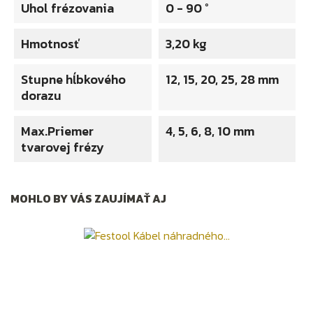
Uhol frézovania
0 - 90 °
Hmotnosť
3,20 kg
Stupne hĺbkového
12, 15, 20, 25, 28 mm
dorazu
Max.Priemer
4, 5, 6, 8, 10 mm
tvarovej frézy
MOHLO BY VÁS ZAUJÍMAŤ AJ