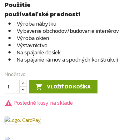
Použitie
používateľské prednosti
Výroba nábytku
Vybavenie obchodov/budovanie interiérov
Výroba okien
Výstavníctvo
Na spájanie dosiek
Na spájanie rámov a spodných konštrukcií
Množstvo
VLOŽIŤ DO KOŠÍKA

Posledné kusy na sklade
