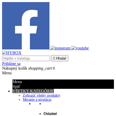

Hľadať
Prihláste sa
Nákupný košík
shopping_cart
0
Menu
Menu
Späť
VŠETKY KATEGÓRIE
Zobraziť všetky produkty
Meranie a nivelácia
Ostatné