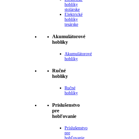
hoblíky
stolárske
Elektrické
hoblíky
tesárske
Akumulátorové
hoblíky
Akumulátorové
hoblíky
Ručné
hoblíky
Ručné
hoblíky
Príslušenstvo
pre
hobľovanie
Príslušenstvo
pre
hobľovanie