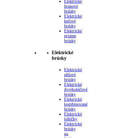
Elektrické
hranové
brúsky
Elektrické
kefové
brúsky
Elektrické
priame
brúsky
Elektrické
brúsky
Elektrické
uhlové
brúsky
Elektrické
dvojkotúčové
brúsky
Elektrické
kombinované
brúsky
Elektrické
leštičky
Elektrické
brúsky
na