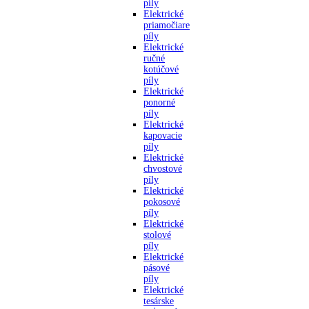
píly
Elektrické
priamočiare
píly
Elektrické
ručné
kotúčové
píly
Elektrické
ponorné
píly
Elektrické
kapovacie
píly
Elektrické
chvostové
píly
Elektrické
pokosové
píly
Elektrické
stolové
píly
Elektrické
pásové
píly
Elektrické
tesárske