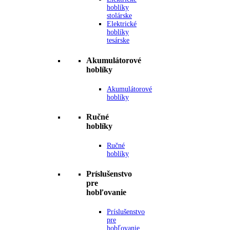
hoblíky
stolárske
Elektrické
hoblíky
tesárske
Akumulátorové
hoblíky
Akumulátorové
hoblíky
Ručné
hoblíky
Ručné
hoblíky
Príslušenstvo
pre
hobľovanie
Príslušenstvo
pre
hobľovanie