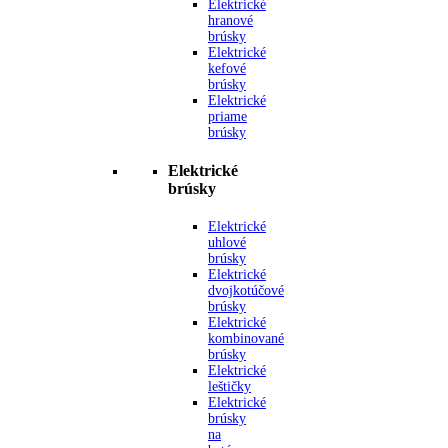
Elektrické
hranové
brúsky
Elektrické
kefové
brúsky
Elektrické
priame
brúsky
Elektrické
brúsky
Elektrické
uhlové
brúsky
Elektrické
dvojkotúčové
brúsky
Elektrické
kombinované
brúsky
Elektrické
leštičky
Elektrické
brúsky
na