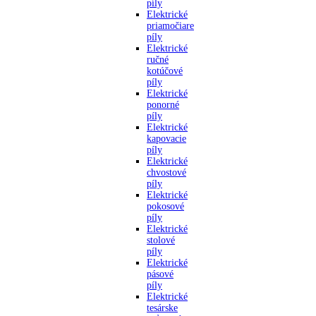
píly
Elektrické
priamočiare
píly
Elektrické
ručné
kotúčové
píly
Elektrické
ponorné
píly
Elektrické
kapovacie
píly
Elektrické
chvostové
píly
Elektrické
pokosové
píly
Elektrické
stolové
píly
Elektrické
pásové
píly
Elektrické
tesárske