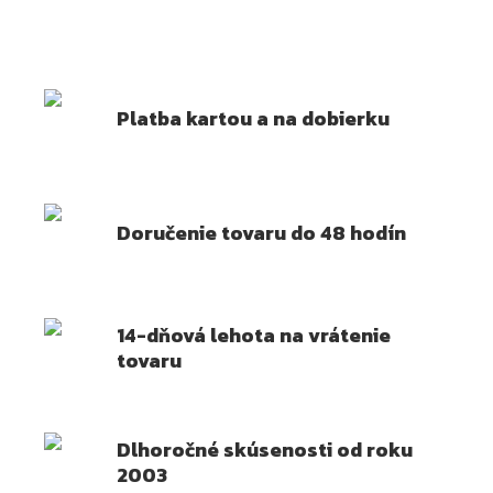
Platba kartou a na dobierku
Doručenie tovaru do 48 hodín
14-dňová lehota na vrátenie
tovaru
Dlhoročné skúsenosti od roku
2003