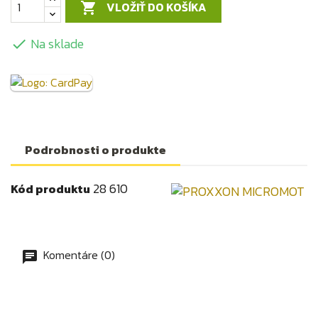
VLOŽIŤ DO KOŠÍKA

Na sklade

Podrobnosti o produkte
28 610
Kód produktu
Komentáre (0)