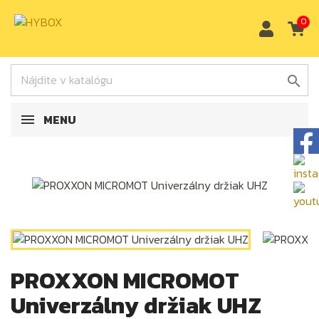
0

MENU
PROXXON MICROMOT
Univerzálny držiak UHZ