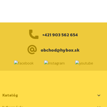
+421 903 562 654
obchod@hybox.sk
Katalóg
