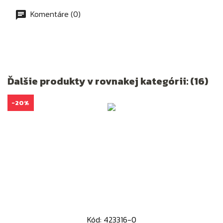
Komentáre (0)
Ďalšie produkty v rovnakej kategórii: (16)
-20%
Kód: 423316-0