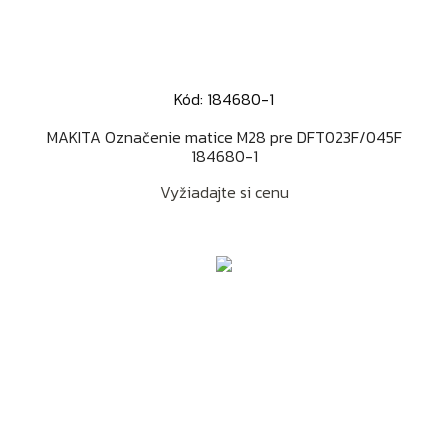
Kód: 184680-1
MAKITA Označenie matice M28 pre DFT023F/045F
184680-1
Vyžiadajte si cenu