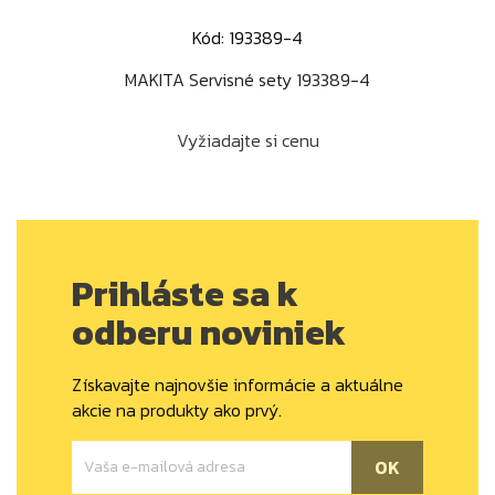
Kód: 193389-4
MAKITA Servisné sety 193389-4
Vyžiadajte si cenu
Prihláste sa k
odberu noviniek
Získavajte najnovšie informácie a aktuálne
akcie na produkty ako prvý.