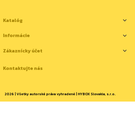
Katalóg

Informácie

Zákaznícky účet

Kontaktujte nás
2026 | Všetky autorské práva vyhradené | HYBOX Slovakia, s.r.o.