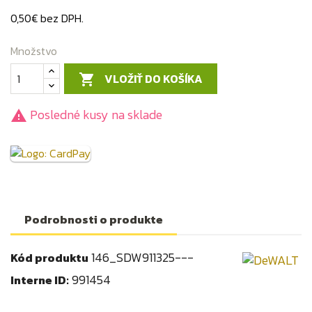
0,50€ bez DPH.
Množstvo
VLOŽIŤ DO KOŠÍKA

Posledné kusy na sklade

Podrobnosti o produkte
146_SDW911325---
Kód produktu
991454
Interne ID: