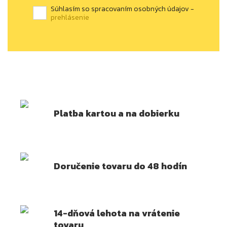
Súhlasím so spracovaním osobných údajov -
prehlásenie
Platba kartou a na dobierku
Doručenie tovaru do 48 hodín
14-dňová lehota na vrátenie
tovaru