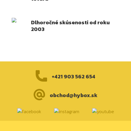
Dlhoročné skúsenosti od roku
2003
+421 903 562 654
obchod@hybox.sk