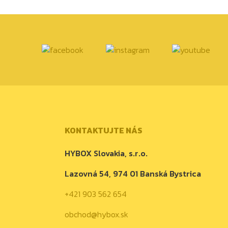
KONTAKTUJTE NÁS
HYBOX Slovakia, s.r.o.
Lazovná 54, 974 01 Banská Bystrica
+421 903 562 654
obchod@hybox.sk