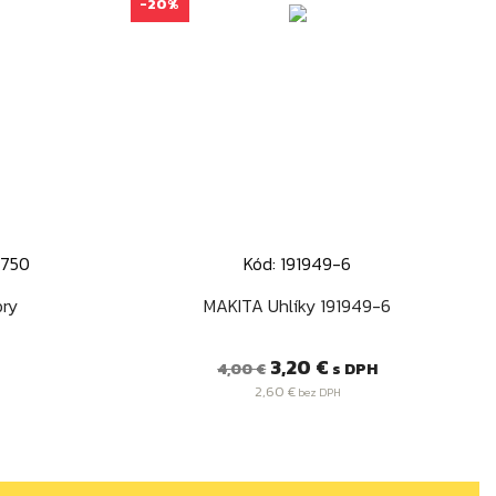
-20%
5750
Kód: 191949-6
d
Rýchly náhľad

ory
MAKITA Uhlíky 191949-6
Bežná
Cena
3,20 €
s DPH
4,00 €
cena
2,60 €
bez DPH