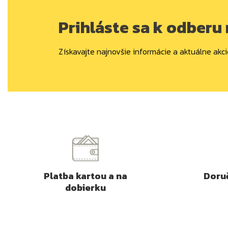
Prihláste sa k odberu
Získavajte najnovšie informácie a aktuálne akci
Platba kartou a na
Doruč
dobierku