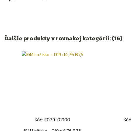
Ďalšie produkty v rovnakej kategórii: (16)
Kód: F079-01900
Kó
Rýchly náhľad

IGM Ložisko - D19 d4,76 B7,5