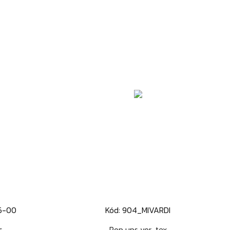
6-00
Kód: 904_MIVARDI
d
Rýchly náhľad

s
Pop ups vor-tex