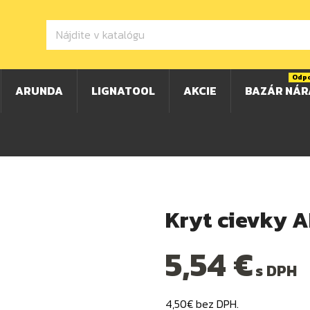
Odp
ARUNDA
LIGNATOOL
AKCIE
BAZÁR NÁR
Kryt cievky 
5,54 €
s DPH
4,50€ bez DPH.