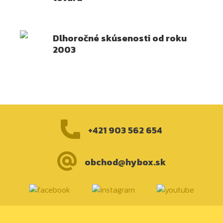
Dlhoročné skúsenosti od roku
2003
+421 903 562 654
obchod@hybox.sk