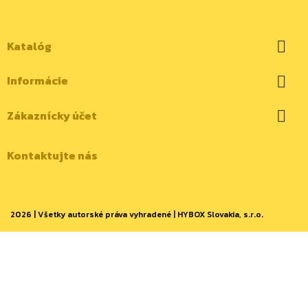
Katalóg

Informácie

Zákaznícky účet

Kontaktujte nás
2026 | Všetky autorské práva vyhradené | HYBOX Slovakia, s.r.o.