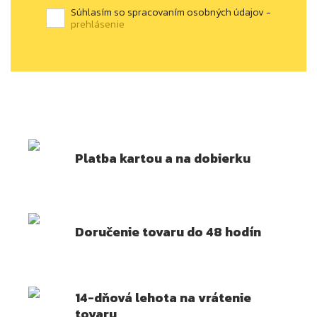
Súhlasím so spracovaním osobných údajov -
prehlásenie
Platba kartou a na dobierku
Doručenie tovaru do 48 hodín
14-dňová lehota na vrátenie
tovaru