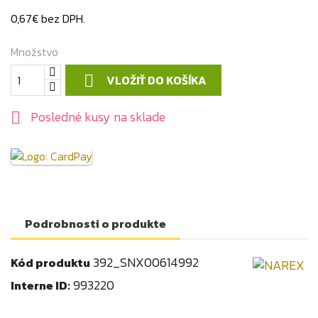
0,67€ bez DPH.
Množstvo
VLOŽIŤ DO KOŠÍKA

Posledné kusy na sklade

Podrobnosti o produkte
392_SNX00614992
Kód produktu
993220
Interne ID: