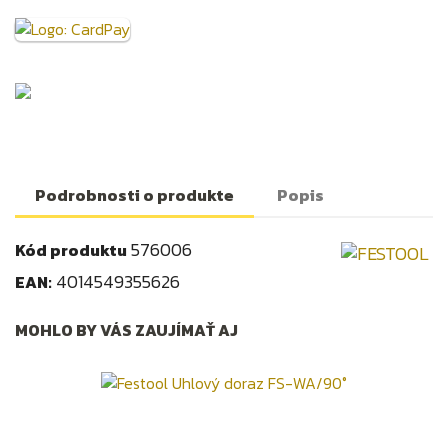
Podrobnosti o produkte
Popis
576006
Kód produktu
4014549355626
EAN:
MOHLO BY VÁS ZAUJÍMAŤ AJ