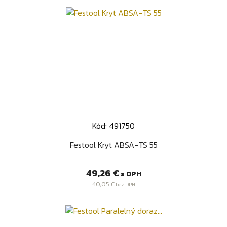
Kód: 491750
Festool Kryt ABSA-TS 55
Cena
49,26 €
s DPH
40,05 €
bez DPH