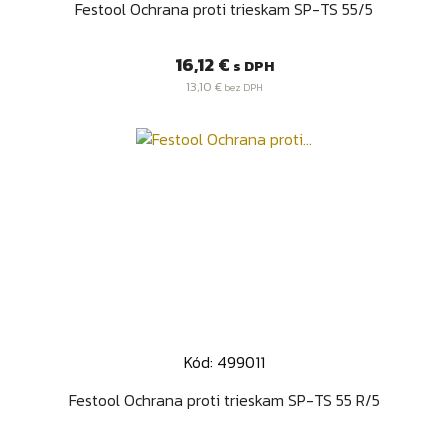
Festool Ochrana proti trieskam SP-TS 55/5
Cena
16,12 €
s DPH
13,10 €
bez DPH
Kód: 499011
Festool Ochrana proti trieskam SP-TS 55 R/5